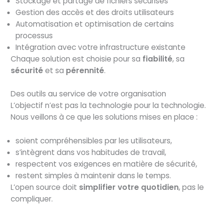
Stockage et partage de fichiers sécurisés
Gestion des accès et des droits utilisateurs
Automatisation et optimisation de certains
processus
Intégration avec votre infrastructure existante
Chaque solution est choisie pour sa
fiabilité
, sa
sécurité
et sa
pérennité
.
Des outils au service de votre organisation
L’objectif n’est pas la technologie pour la technologie.
Nous veillons à ce que les solutions mises en place :
soient compréhensibles par les utilisateurs,
s’intègrent dans vos habitudes de travail,
respectent vos exigences en matière de sécurité,
restent simples à maintenir dans le temps.
L’open source doit
simplifier votre quotidien
, pas le
compliquer.