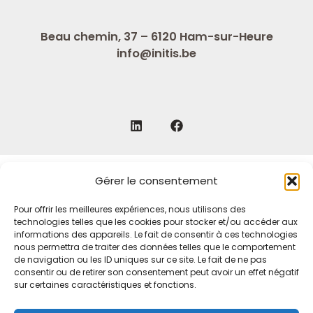
Beau chemin, 37 – 6120 Ham-sur-Heure
info@initis.be
Gérer le consentement
Politique de vie privée
Pour offrir les meilleures expériences, nous utilisons des
technologies telles que les cookies pour stocker et/ou accéder aux
informations des appareils. Le fait de consentir à ces technologies
Mentions légales
nous permettra de traiter des données telles que le comportement
de navigation ou les ID uniques sur ce site. Le fait de ne pas
consentir ou de retirer son consentement peut avoir un effet négatif
sur certaines caractéristiques et fonctions.
Politique cookies